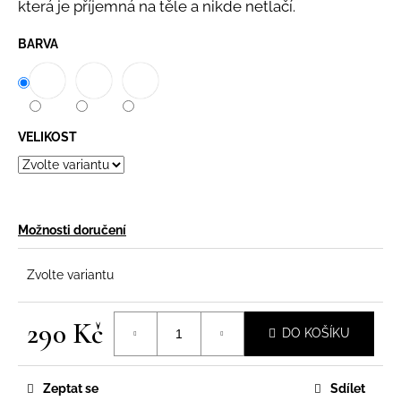
která je příjemná na těle a nikde netlačí.
BARVA
VELIKOST
Možnosti doručení
Zvolte variantu
290 Kč
DO KOŠÍKU
Měrná
cena:
Zeptat se
Sdílet