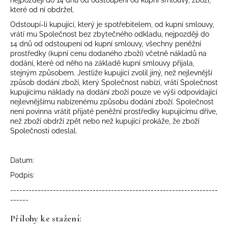
které od ní obdržel.
Odstoupí-li kupující, který je spotřebitelem, od kupní smlouvy,
vrátí mu Společnost bez zbytečného odkladu, nejpozději do
14 dnů od odstoupení od kupní smlouvy, všechny peněžní
prostředky (kupní cenu dodaného zboží) včetně nákladů na
dodání, které od něho na základě kupní smlouvy přijala,
stejným způsobem. Jestliže kupující zvolil jiný, než nejlevnější
způsob dodání zboží, který Společnost nabízí, vrátí Společnost
kupujícímu náklady na dodání zboží pouze ve výši odpovídající
nejlevnějšímu nabízenému způsobu dodání zboží. Společnost
není povinna vrátit přijaté peněžní prostředky kupujícímu dříve,
než zboží obdrží zpět nebo než kupující prokáže, že zboží
Společnosti odeslal.
Datum:
Podpis:
--------------------------------------------------------------------
------
Přílohy ke stažení: