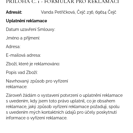
PŘÍLOHA Č. 1 - FORMULÁŘ PRO REKLAMACI
Adresát:
Vanda Petříčková, Čejč 236, 69614 Čejč
Uplatnění reklamace
Datum uzavření Smlouvy:
Jméno a příjmení:
Adresa:
E-mailová adresa:
Zboží, které je reklamováno:
Popis vad Zboží:
Navrhovaný způsob pro vyřízení
reklamace:
Zároveň žádám o vystavení potvrzení o uplatnění reklamace
s uvedením, kdy jsem toto právo uplatnil, co je obsahem
reklamace, jaký způsob vyřízení reklamace požaduji, spolu
s uvedením mých kontaktních údajů pro účely poskytnutí
informace o vyřízení reklamace.