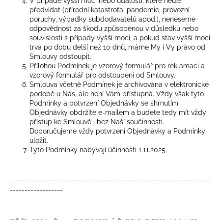
V případě vyšší moci nebo událostí, které nelze
předvídat (přírodní katastrofa, pandemie, provozní
poruchy, výpadky subdodavatelů apod.), neneseme
odpovědnost za škodu způsobenou v důsledku nebo
souvislosti s případy vyšší moci, a pokud stav vyšší moci
trvá po dobu delší než 10 dnů, máme My i Vy právo od
Smlouvy odstoupit.
Přílohou Podmínek je vzorový formulář pro reklamaci a
vzorový formulář pro odstoupení od Smlouvy.
Smlouva včetně Podmínek je archivována v elektronické
podobě u Nás, ale není Vám přístupná. Vždy však tyto
Podmínky a potvrzení Objednávky se shrnutím
Objednávky obdržíte e-mailem a budete tedy mít vždy
přístup ke Smlouvě i bez Naší součinnosti.
Doporučujeme vždy potvrzení Objednávky a Podmínky
uložit.
Tyto Podmínky nabývají účinnosti 1.11.2025.
--------------------------------------------------------------------
------------------