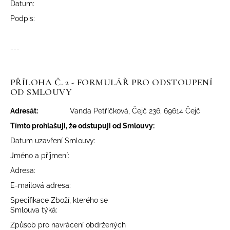
Datum:
Podpis:
---
PŘÍLOHA Č. 2 - FORMULÁŘ PRO ODSTOUPENÍ
OD SMLOUVY
Adresát:
Vanda Petříčková, Čejč 236, 69614 Čejč
Tímto prohlašuji, že odstupuji od Smlouvy:
Datum uzavření Smlouvy:
Jméno a příjmení:
Adresa:
E-mailová adresa:
Specifikace Zboží, kterého se
Smlouva týká:
Způsob pro navrácení obdržených