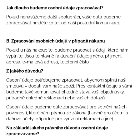
Jak dlouho budeme osobní údaje zpracovávat?
Pokud nenavážeme další spolupráci, vaše data budeme
zpracovávat nejdéle 10 let od naší poslední komunikace.
B. Zpracování osobních údajů v případě nákupu
Pokud u nás nakoupíte, budeme pracovat s údaji, které nám
vyplníte. Jsou to hlavně fakturační údaje: jméno, příjmení,
adresa, e-mailová adresa, telefonní číslo.
Z jakého důvodu?
Osobní údaje potřebujeme zpracovat, abychom splnili naši
smlouvu – dodali vám naše zboží. Přes kontaktní údaje s vámi
budeme také komunikovat ohledně stavu vaší objednávky,
případně ohledně reklamací nebo vašich dotazů.
Osobní údaje budeme dále zpracovávat pro splnění našich
povinností, které nám plynou ze zákona (hlavně pro účetní a
daňové účely, případně pro vyřízení reklamací a jiné).
Na základě jakého právního důvodu osobní údaje
zpracováváme?