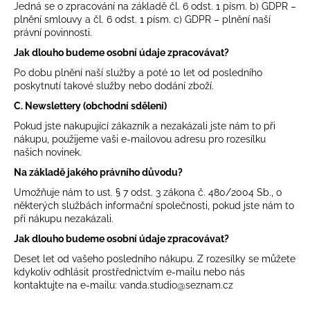
Jedná se o zpracování na základě čl. 6 odst. 1 písm. b) GDPR –
plnění smlouvy a čl. 6 odst. 1 písm. c) GDPR – plnění naší
právní povinnosti.
Jak dlouho budeme osobní údaje zpracovávat?
Po dobu plnění naší služby a poté 10 let od posledního
poskytnutí takové služby nebo dodání zboží.
C. Newslettery (obchodní sdělení)
Pokud jste nakupující zákazník a nezakázali jste nám to při
nákupu, použijeme vaši e-mailovou adresu pro rozesílku
našich novinek.
Na základě jakého právního důvodu?
Umožňuje nám to ust. § 7 odst. 3 zákona č. 480/2004 Sb., o
některých službách informační společnosti, pokud jste nám to
při nákupu nezakázali.
Jak dlouho budeme osobní údaje zpracovávat?
Deset let od vašeho posledního nákupu. Z rozesílky se můžete
kdykoliv odhlásit prostřednictvím e-mailu nebo nás
kontaktujte na e-mailu: vanda.studio@seznam.cz