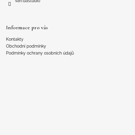
í
van.dastudio
Informace pro vás
Kontakty
Obchodní podmínky
Podmínky ochrany osobních údajů