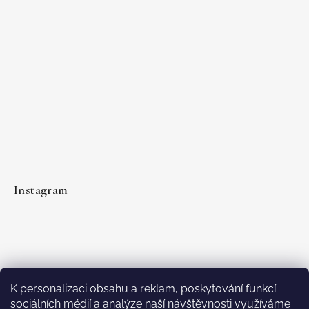
Instagram
K personalizaci obsahu a reklam, poskytování funkcí
sociálních médií a analýze naší návštěvnosti využíváme