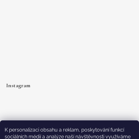
Instagram
K personalizaci obsahu a reklam, poskytování funkcí
sociálních médií a analýze naší návštěvnosti využíváme