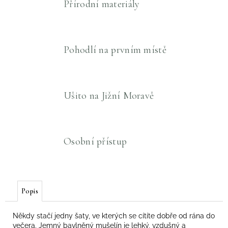
Přírodní materiály
Pohodlí na prvním místě
Ušito na Jižní Moravě
Osobní přístup
Popis
Někdy stačí jedny šaty, ve kterých se cítíte dobře od rána do
večera. Jemný bavlněný mušelín je lehký, vzdušný a