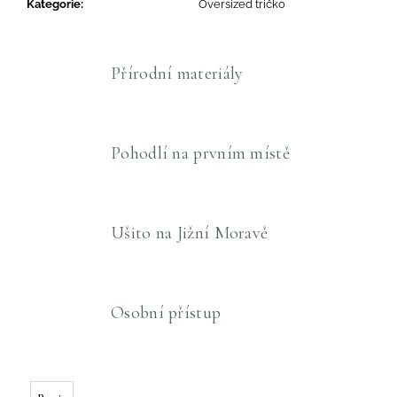
Kategorie
:
Oversized tričko
Přírodní materiály
Pohodlí na prvním místě
Ušito na Jižní Moravě
Osobní přístup