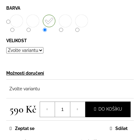
BARVA
VELIKOST
Možnosti doručení
Zvolte variantu
590 Kč
DO KOŠÍKU
Měrná
cena:
Zeptat se
Sdílet