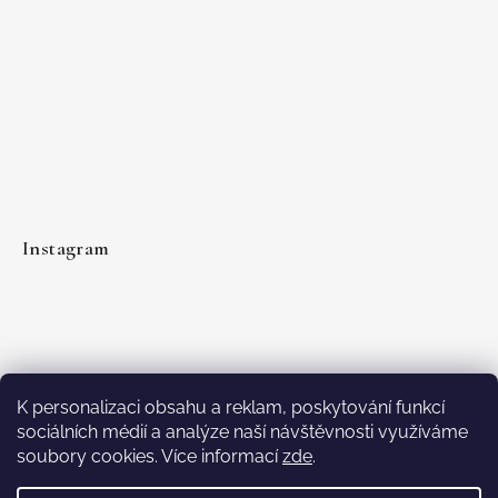
Instagram
K personalizaci obsahu a reklam, poskytování funkcí
sociálních médií a analýze naší návštěvnosti využíváme
soubory cookies. Více informací
zde
.
Sledovat na Instagramu